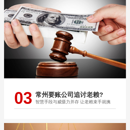
03
常州要账公司追讨老赖?
智慧手段与威慑力并存 让老赖束手就擒