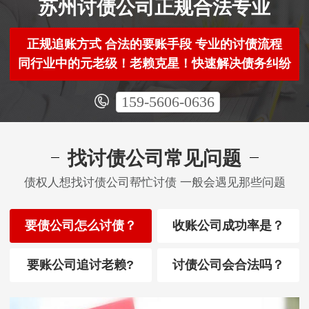
苏州讨债公司正规合法专业
正规追账方式 合法的要账手段 专业的讨债流程
同行业中的元老级！老赖克星！快速解决债务纠纷
159-5606-0636
找讨债公司常见问题
债权人想找讨债公司帮忙讨债 一般会遇见那些问题
要债公司怎么讨债？
收账公司成功率是？
要账公司追讨老赖?
讨债公司会合法吗？