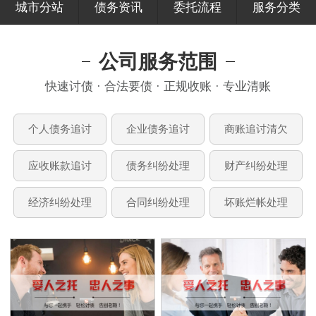
城市分站
债务资讯
委托流程
服务分类
公司服务范围
快速讨债 · 合法要债 · 正规收账 · 专业清账
个人债务追讨
企业债务追讨
商账追讨清欠
应收账款追讨
债务纠纷处理
财产纠纷处理
经济纠纷处理
合同纠纷处理
坏账烂帐处理