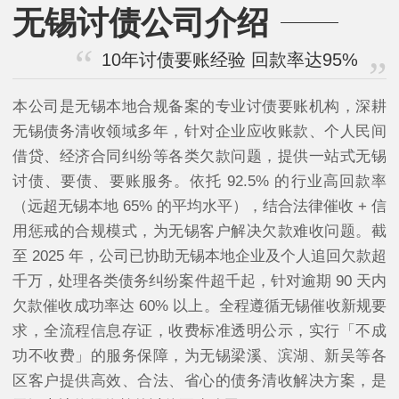
无锡讨债公司介绍
10年讨债要账经验 回款率达95%
本公司是无锡本地合规备案的专业讨债要账机构，深耕
无锡债务清收领域多年，针对企业应收账款、个人民间
借贷、经济合同纠纷等各类欠款问题，提供一站式无锡
讨债、要债、要账服务。依托 92.5% 的行业高回款率
（远超无锡本地 65% 的平均水平），结合法律催收 + 信
用惩戒的合规模式，为无锡客户解决欠款难收问题。截
至 2025 年，公司已协助无锡本地企业及个人追回欠款超
千万，处理各类债务纠纷案件超千起，针对逾期 90 天内
欠款催收成功率达 60% 以上。全程遵循无锡催收新规要
求，全流程信息存证，收费标准透明公示，实行「不成
功不收费」的服务保障，为无锡梁溪、滨湖、新吴等各
区客户提供高效、合法、省心的债务清收解决方案，是