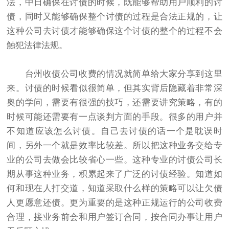
法，中日确保在讨债的时候，既能够帮助用户顺利的讨
债，同时又能够确保整个讨债的过程是合法正规的，让
这种公司去讨债才能够确保这个讨债的整个的过程不会
触犯法律法规。
台州收债公司收费的情况就简单给大家分享到这里
来。讨债的时候看似很简单，但其实背后隐藏着非常深
奥的学问，需要有很强的技巧，还需要讲究策略，有的
时候可能还需要有一点谈判方面的手段。很多的用户并
不知道应该怎么讨债。自己去讨债的话一个是耽误时
间，另外一个就是效率比较差。所以把这种业务交给专
业的公司去做会比较省心一些。这种专业的
讨债公司
长
期从事这种业务，积累起来了广泛的讨债经验。知道如
何和现在人打交道，知道采取什么样的策略可以让欠债
人更愿意还债。更为重要的是这种正规运行的公司收费
合理，接业务前会和用户签订合同，按合同办事让用户