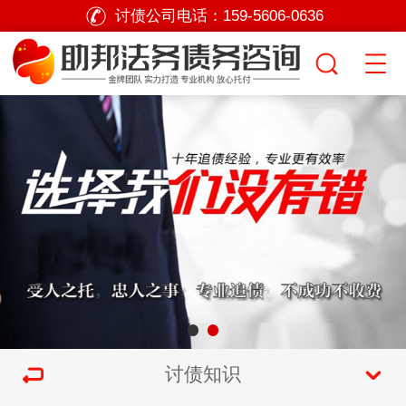
讨债公司电话：
159-5606-0636
讨债知识