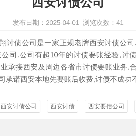
西安讨债公司
发布日期：2025-04-01
浏览次数：
41
翔
讨债公司
是一家正规老牌西安
讨债
公司
账公司.公司有超10年的讨债要账经验,讨
.专业承接西安及周边各省市讨债要账业务.
司承诺西安本地先要账后收费,讨债不成功不
西安讨债公司
西安讨债
西安要债公司