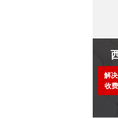
解决
收费