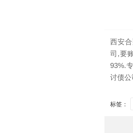
西安合
司
,要
93%
讨债公
标签：