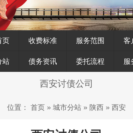
首页
收费标准
服务范围
客
分站
债务资讯
委托流程
服
西安讨债公司
位置：
首页
»
城市分站
»
陕西
»
西安