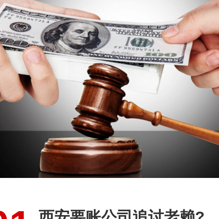
西安要账公司追讨老赖?