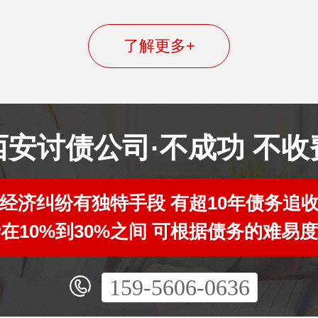
了解更多+
西安讨债公司·不成功 不收
经济纠纷有独特手段 有超10年债务追
在10%到30%之间 可根据债务的难易
159-5606-0636