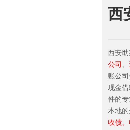
西
西安助
公司
、
账公司
现金借
件的专
本地的
收债、