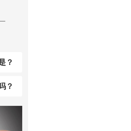
是？
吗？