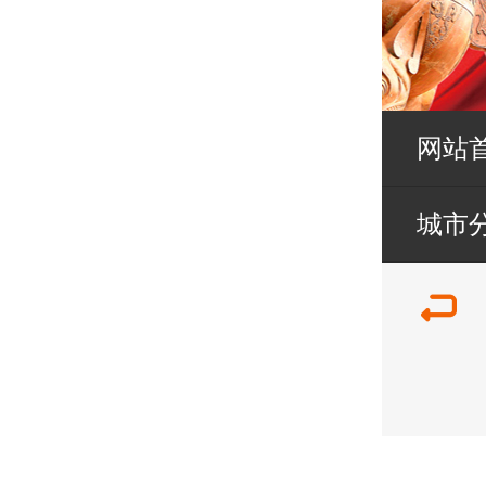
网站
城市