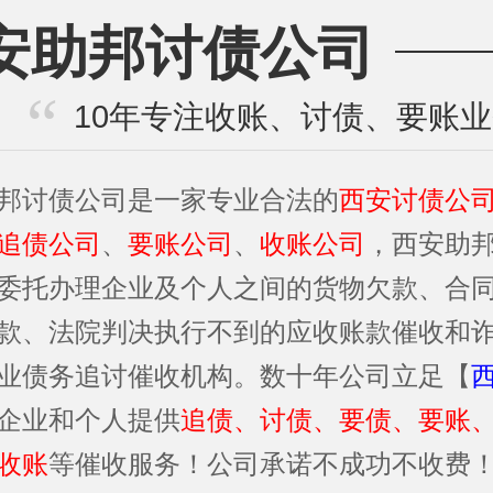
安助邦讨债公司
10年专注收账、讨债、要账
邦讨债公司是一家专业合法的
西安讨债公
追债公司
、
要账公司
、
收账公司
，西安助
委托办理企业及个人之间的货物欠款、合
款、法院判决执行不到的应收账款催收和
业债务追讨催收机构。数十年公司立足【
企业和个人提供
追债、讨债、要债、要账
收账
等催收服务！公司承诺不成功不收费