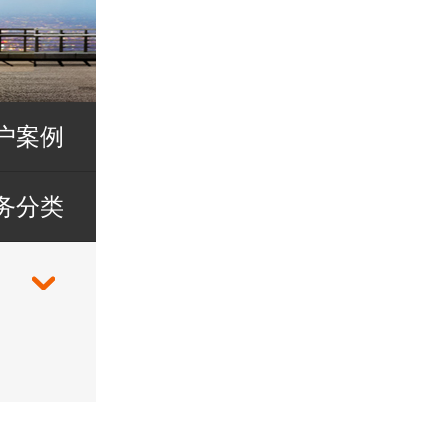
户案例
务分类