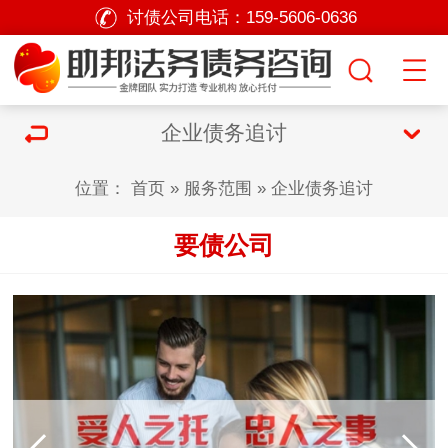
讨债公司电话：
159-5606-0636
企业债务追讨
位置：
首页
»
服务范围
»
企业债务追讨
要债公司